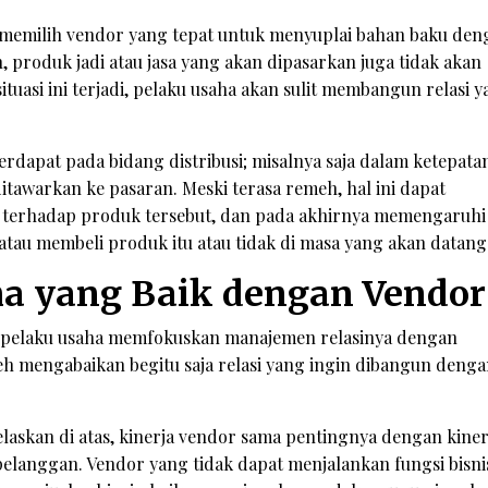
k memilih vendor yang tepat untuk menyuplai bahan baku den
 produk jadi atau jasa yang akan dipasarkan juga tidak akan
ituasi ini terjadi, pelaku usaha akan sulit membangun relasi 
rdapat pada bidang distribusi; misalnya saja dalam ketepata
awarkan ke pasaran. Meski terasa remeh, hal ini dapat
terhadap produk tersebut, dan pada akhirnya memengaruhi
tau membeli produk itu atau tidak di masa yang akan datang
ma yang Baik dengan Vendor
jika pelaku usaha memfokuskan manajemen relasinya dengan
eh mengabaikan begitu saja relasi yang ingin dibangun deng
laskan di atas, kinerja vendor sama pentingnya dengan kiner
 pelanggan. Vendor yang tidak dapat menjalankan fungsi bisn