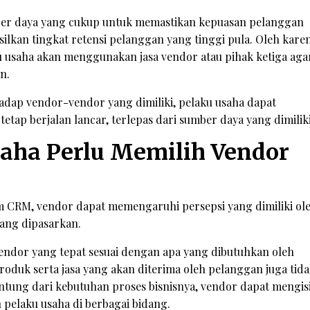
mber daya yang cukup untuk memastikan kepuasan pelanggan
ilkan tingkat retensi pelanggan yang tinggi pula. Oleh kare
aku usaha akan menggunakan jasa vendor atau pihak ketiga aga
n.
adap vendor-vendor yang dimiliki, pelaku usaha dapat
etap berjalan lancar, terlepas dari sumber daya yang dimilik
aha Perlu Memilih Vendor
m CRM, vendor dapat memengaruhi persepsi yang dimiliki ol
ang dipasarkan.
vendor yang tepat sesuai dengan apa yang dibutuhkan oleh
roduk serta jasa yang akan diterima oleh pelanggan juga tid
ung dari kebutuhan proses bisnisnya, vendor dapat mengis
 pelaku usaha di berbagai bidang.