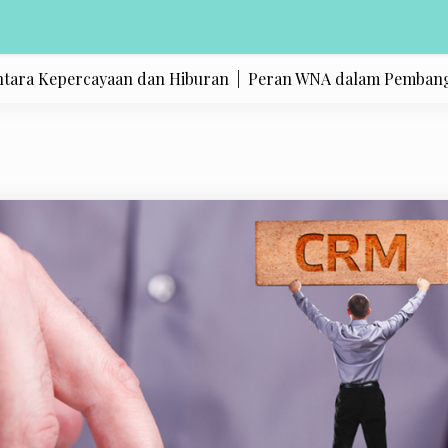
Kepercayaan dan Hiburan |
Peran WNA dalam Pembangunan: An