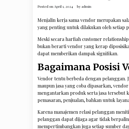
Posted on
April 1, 2024
by
admin
Menjalin kerja sama vendor merupakan sal
yang penting untuk dilakukan oleh setiap p
Meski secara harfiah customer relationshi
bukan berarti vendor yang kerap diposisik
dapat memberikan dampak signifikan.
Bagaimana Posisi 
Vendor tentu berbeda dengan pelanggan. J
maupun jasa yang coba dipasarkan, vendor 
mengantarkan produk serta jasa tersebut ke
pemasaran, penjualan, bahkan untuk layana
Karena manajemen relasi pelanggan menitik
pelanggan dapat dijaga agar tidak berpali
mempertimbangkan juga setiap sumber daya