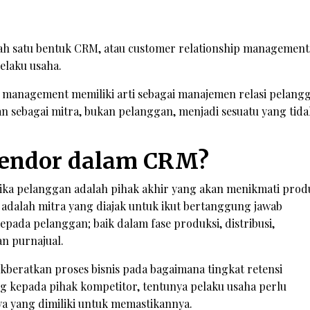
ah satu bentuk CRM, atau customer relationship management
elaku usaha.
p management memiliki arti sebagai manajemen relasi pelang
an sebagai mitra, bukan pelanggan, menjadi sesuatu yang tida
Vendor dalam CRM?
ika pelanggan adalah pihak akhir yang akan menikmati prod
adalah mitra yang diajak untuk ikut bertanggung jawab
pada pelanggan; baik dalam fase produksi, distribusi,
n purnajual.
beratkan proses bisnis pada bagaimana tingkat retensi
ng kepada pihak kompetitor, tentunya pelaku usaha perlu
 yang dimiliki untuk memastikannya.