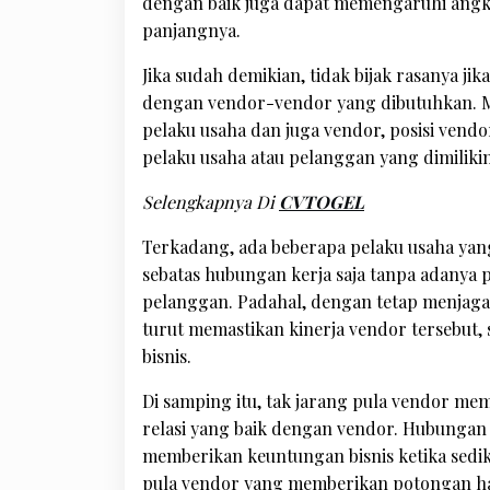
dengan baik juga dapat memengaruhi angka
panjangnya.
Jika sudah demikian, tidak bijak rasanya j
dengan vendor-vendor yang dibutuhkan. 
pelaku usaha dan juga vendor, posisi vendo
pelaku usaha atau pelanggan yang dimiliki
Selengkapnya Di
CVTOGEL
Terkadang, ada beberapa pelaku usaha ya
sebatas hubungan kerja saja tanpa adanya
pelanggan. Padahal, dengan tetap menjaga
turut memastikan kinerja vendor tersebut
bisnis.
Di samping itu, tak jarang pula vendor m
relasi yang baik dengan vendor. Hubungan ke
memberikan keuntungan bisnis ketika sediki
pula vendor yang memberikan potongan h