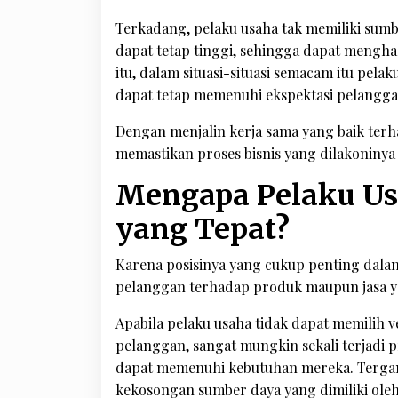
Terkadang, pelaku usaha tak memiliki su
dapat tetap tinggi, sehingga dapat menghas
itu, dalam situasi-situasi semacam itu pel
dapat tetap memenuhi ekspektasi pelangga
Dengan menjalin kerja sama yang baik terh
memastikan proses bisnis yang dilakoninya t
Mengapa Pelaku Us
yang Tepat?
Karena posisinya yang cukup penting dala
pelanggan terhadap produk maupun jasa y
Apabila pelaku usaha tidak dapat memilih 
pelanggan, sangat mungkin sekali terjadi p
dapat memenuhi kebutuhan mereka. Tergant
kekosongan sumber daya yang dimiliki oleh