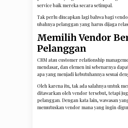
service baik mereka secara setimpal.
Tak perlu diucapkan lagi bahwa bagi vendo
ubahnya pelanggan yang harus dijaga relas
Memilih Vendor Be
Pelanggan
CRM atau customer relationship managem
mendasar, dan elemen ini sebenarnya dap
apa yang menjadi kebutuhannya sesuai deng
Oleh karena itu, tak ada salahnya untuk m
ditawarkan oleh vendor tersebut, tetapi
pelanggan. Dengan kata lain, wawasan yang
memutuskan vendor mana yang ingin digu