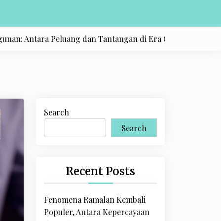
tara Peluang dan Tantangan di Era Globalisasi |
Timnas In
Search
Search
Recent Posts
Fenomena Ramalan Kembali
Populer, Antara Kepercayaan