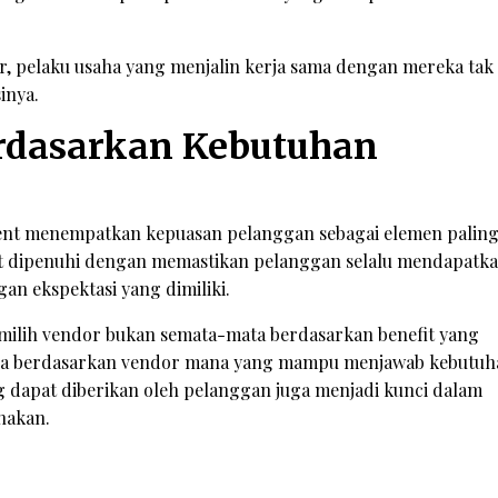
r, pelaku usaha yang menjalin kerja sama dengan mereka tak
inya.
rdasarkan Kebutuhan
ent menempatkan kepuasan pelanggan sebagai elemen palin
at dipenuhi dengan memastikan pelanggan selalu mendapatk
an ekspektasi yang dimiliki.
emilih vendor bukan semata-mata berdasarkan benefit yang
 juga berdasarkan vendor mana yang mampu menjawab kebutu
 dapat diberikan oleh pelanggan juga menjadi kunci dalam
nakan.