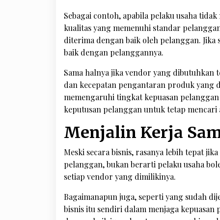
Sebagai contoh, apabila pelaku usaha tida
kualitas yang memenuhi standar pelanggan,
diterima dengan baik oleh pelanggan. Jika s
baik dengan pelanggannya.
Sama halnya jika vendor yang dibutuhkan te
dan kecepatan pengantaran produk yang dit
memengaruhi tingkat kepuasan pelanggan 
keputusan pelanggan untuk tetap mencari a
Menjalin Kerja Sa
Meski secara bisnis, rasanya lebih tepat 
pelanggan, bukan berarti pelaku usaha bol
setiap vendor yang dimilikinya.
Bagaimanapun juga, seperti yang sudah dije
bisnis itu sendiri dalam menjaga kepuasan